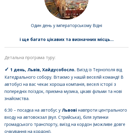
Один день у імператорському Відні
і ще багато цікавих та визначних місць...
Детальна програма туру:
✓
1 день, Львів, Хайдусобосло.
Виїзд із Тернополя від
Катедрального собору. Вітаємо у нашій веселій команді! В
автобусі на вас чекає хороша компанія, веселі історії з
попередніх поїздок, приємна музика, цікаві фільми та нові
знайомства.
6:30 – посадка на автобус у
Львові
навпроти центрального
входу на автовокзал (вул. Стрийська), біля зупинки
громадського транспорту, виїзд на кордон (можливе довге
очікування на кордоні).