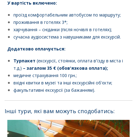
У вартість включено:
проїзд комфортабельним автобусом по маршруту;
проживання в готелях 3*;
харчування – сніданки (після ночівлі в готелях);
сучасна аудіосистема з навушниками для екскурсій.
Додатково оплачується:
Турпакет
(екскурсії, стоянки, оплата в'їзду в міста і
т.д.)
– загалом 35 € (обов'язкова оплата);
медичне страхування 100 грн.;
вхідні квитки в музеї та інші екскурсійні об'єкти;
факультативні екскурсії (за бажанням).
Інші тури, які вам можуть сподобатись
: