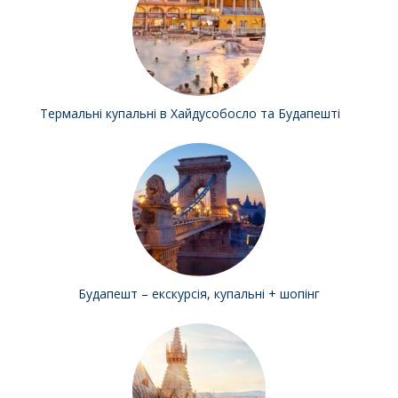
Термальні купальні в Хайдусобосло та Будапешті
Будапешт – екскурсія, купальні + шопінг