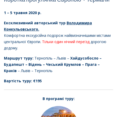
1 – 5 травня 2020 р.
Ексклюзивний авторський тур
Володимира
Конкульовського.
Комфортна екскурсійна подорож найвизначнішими містами
центральної Європи.
Тільки один нічний переїзд
дорогою
додому.
Маршрут туру:
Тернопіль – Львів –
Хайдусобосло –
Будапешт – Відень – Чеський Крумлов – Прага –
Краків
– Львів – Тернопіль
Вартість туру: €195
В програмі туру: