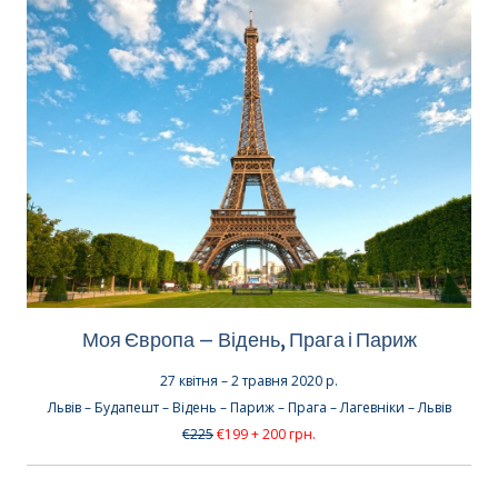
Моя Європа – Відень, Прага і Париж
27 квітня – 2 травня 2020 р.
Львів – Будапешт – Відень – Париж – Прага – Лагевніки – Львів
€225
€199 + 200 грн.