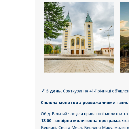
✓
5 день.
Святкування 41-ї річниці об’явлен
Спільна молитва з розважаннями таїнст
Обід. Вільний час для приватної молитви та 
18:00 - вечірня молитовна програма
, як
Вервиці, Свята Меса, Вервиця Миру, молитви 