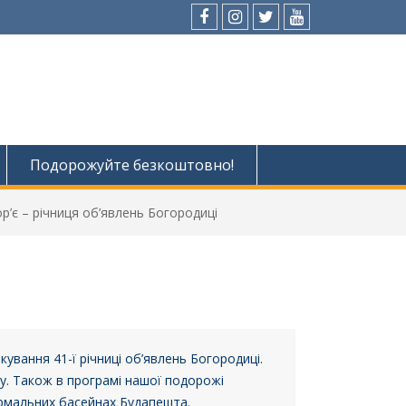
Facebook
Instagram
Twitter
Youtube
Подорожуйте безкоштовно!
’є – річниця об’явлень Богородиці
кування 41-ї річниці об’явлень Богородиці.
ту. Також в програмі нашої подорожі
термальних басейнах Будапешта.