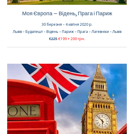
Моя Європа – Відень, Прага і Париж
30 березня – 4 квітня 2020 р.
Львів – Будапешт – Відень – Париж – Прага – Лагевніки – Львів
€225
€199 + 200 грн.