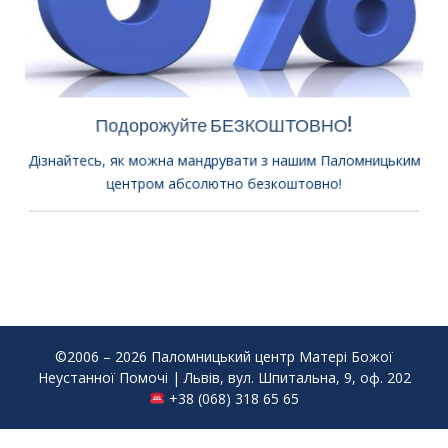
Подорожуйте БЕЗКОШТОВНО!
Дізнайтесь, як можна мандрувати з нашим Паломницьким
центром абсолютно безкоштовно!
©2006 – 2026 Паломницький центр Матері Божої
Неустанної Помочі | Львів, вул. Шпитальна, 9, оф. 202
+38 (068) 318 65 65