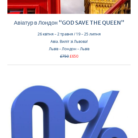
Авіатур в Лондон “GOD SAVE THE QUEEN”
26 квітня – 2 травня / 19 – 25 липня
Авіа. Виліт зі Львова!
Львів – Лондон – Львів
£750
£650