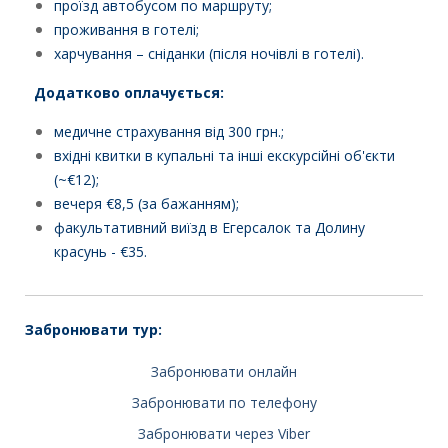
проїзд автобусом по маршруту;
проживання в готелі;
харчування – сніданки (після ночівлі в готелі).
Додатково оплачується:
медичне страхування від 300 грн.;
вхідні квитки в купальні та інші екскурсійні об'єкти
(~€12);
вечеря €8,5 (за бажанням);
факультативний виїзд в Егерсалок та Долину
красунь - €35.
Забронювати тур:
Забронювати онлайн
Забронювати по телефону
Забронювати через Viber