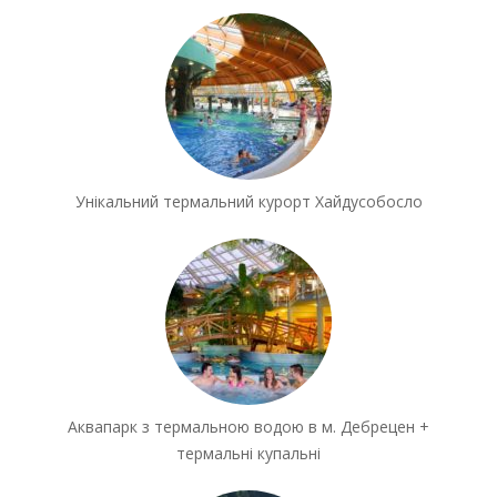
Унікальний термальний курорт Хайдусобосло
Аквапарк з термальною водою в м. Дебрецен +
термальні купальні