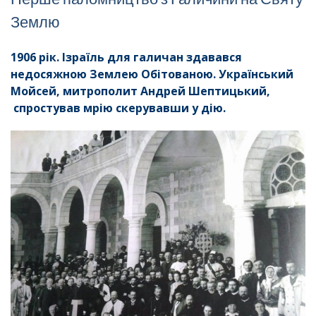
Землю
1906 рік. Ізраїль для галичан здавався
недосяжною Землею Обітованою. Український
Мойсей, митрополит Андрей Шептицький,
спростував мрію скерувавши у дію.