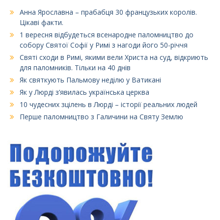
Анна Ярославна – прабабця 30 французьких королів.
Цікаві факти.
1 вересня відбудеться всенародне паломництво до
собору Святої Софії у Римі з нагоди його 50-річчя
Святі сходи в Римі, якими вели Христа на суд, відкриють
для паломників. Тільки на 40 днів
Як святкують Пальмову неділю у Ватикані
Як у Люрді з’явилась українська церква
10 чудесних зцілень в Люрді – історії реальних людей
Перше паломництво з Галичини на Святу Землю