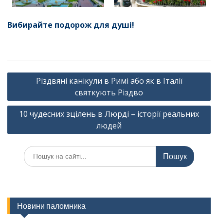
Вибирайте подорож для душі!
Навігація
Різдвяні канікули в Римі або як в Італії
записів
святкують Різдво
10 чудесних зцілень в Люрді – історії реальних
людей
Шукати:
Новини паломника